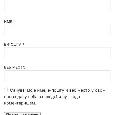
ИМЕ
*
Е-ПОШТА
*
ВЕБ МЕСТО
Сачувај моје име, е-пошту и веб место у овом
прегледачу веба за следећи пут када
коментаришем.