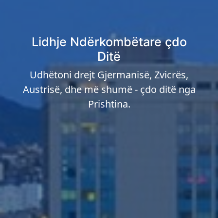
Lidhje Ndërkombëtare çdo
Ditë
Udhëtoni drejt Gjermanisë, Zvicrës,
Austrisë, dhe më shumë - çdo ditë nga
Prishtina.