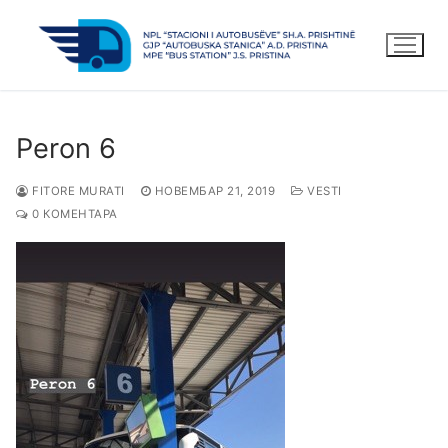
Прескочи
до
садржаја
Peron 6
FITORE MURATI
НОВЕМБАР 21, 2019
VESTI
0 КОМЕНТАРА