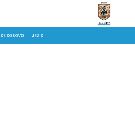
IKE KOSOVO
JEZIK