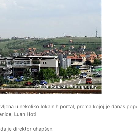
ljena u nekoliko lokalnih portal, prema kojoj je danas po
anice, Luan Hoti.
 da je direktor uhapšen.