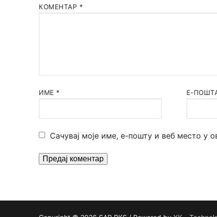
КОМЕНТАР
*
ИМЕ
*
Е-ПОШТ
Сачувај моје име, е-пошту и веб место у 