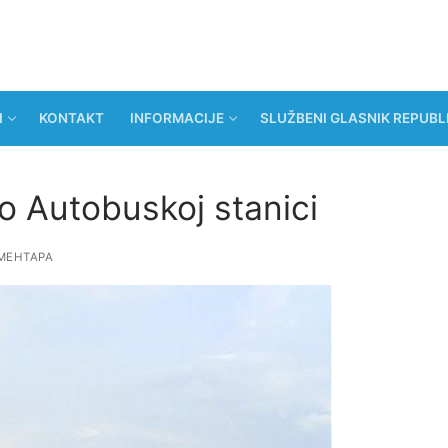
I
KONTAKT
INFORMACIJE
SLUŽBENI GLASNIK REPUBL
o Autobuskoj stanici
МЕНТАРА