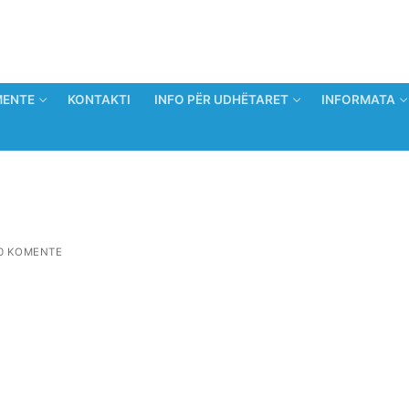
ENTE
KONTAKTI
INFO PËR UDHËTARET
INFORMATA
0 KOMENTE